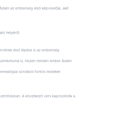
Ádám az emberiség első képviselője, akit
aló helyéről.
rvének első lépése is az emberiség
 szimbóluma is, hiszen minden ember Ádám
genealógiai sorokból fontos leckéket
Szentírásban. A következő vers kapcsolódik a