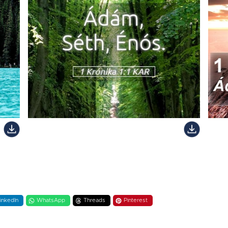
inkedIn
WhatsApp
Threads
Pinterest