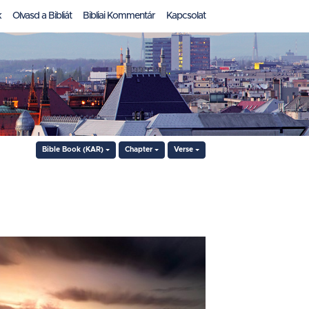
k
Olvasd a Bibliát
Bibliai Kommentár
Kapcsolat
Bible Book (KAR)
Chapter
Verse