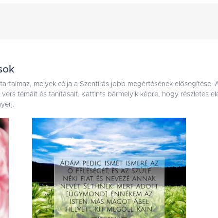
sok
 tartalmaz, melyek célja a Szentírás jobb megértésének elősegítése.
ai vers témáit és tanításait. Kattints bármelyik képre, hogy részletes
yerj.