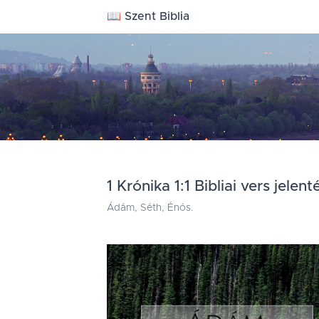
📖 Szent Biblia
1 Krónika 1:1 Bibliai vers jelent
Ádám, Séth, Énós.