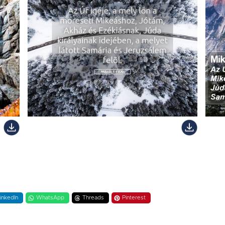
inkedIn
WhatsApp
Threads
Pinterest