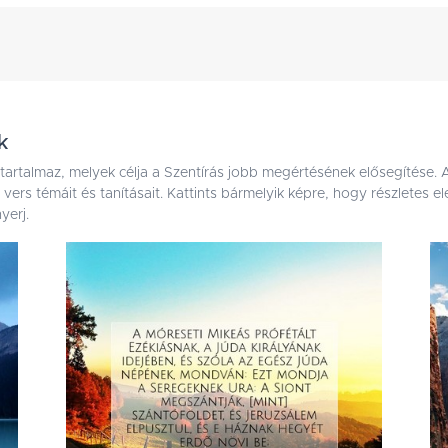
k
 tartalmaz, melyek célja a Szentírás jobb megértésének elősegítése.
ai vers témáit és tanításait. Kattints bármelyik képre, hogy részletes
yerj.