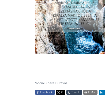
Social Share Buttons:
Facebook
X
Tumblr
E-Mail
L