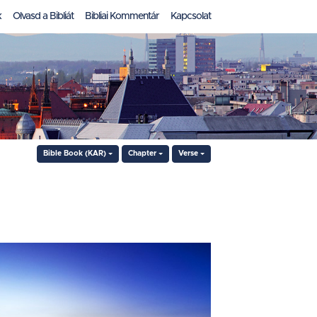
k
Olvasd a Bibliát
Bibliai Kommentár
Kapcsolat
Bible Book (KAR)
Chapter
Verse