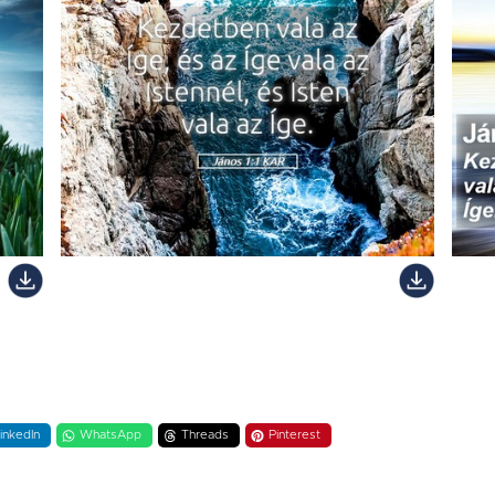
inkedIn
WhatsApp
Threads
Pinterest