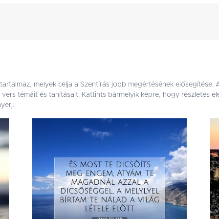
 tartalmaz, melyek célja a Szentírás jobb megértésének elősegítése.
ai vers témáit és tanításait. Kattints bármelyik képre, hogy részletes
yerj.