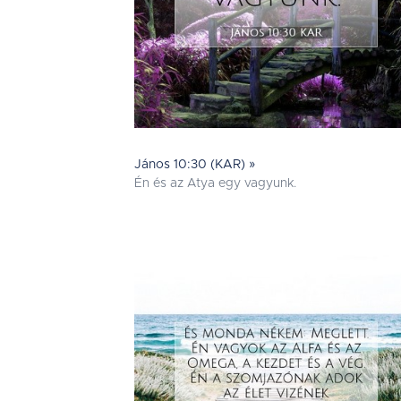
János 10:30 (KAR) »
Én és az Atya egy vagyunk.