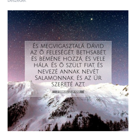
beszédei.