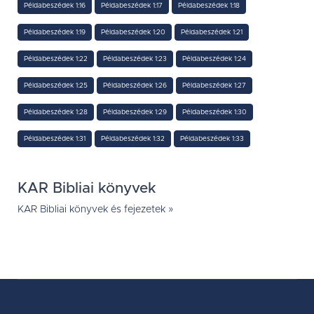
Példabeszédek 1:16
Példabeszédek 1:17
Példabeszédek 1:18
Példabeszédek 1:19
Példabeszédek 1:20
Példabeszédek 1:21
Példabeszédek 1:22
Példabeszédek 1:23
Példabeszédek 1:24
Példabeszédek 1:25
Példabeszédek 1:26
Példabeszédek 1:27
Példabeszédek 1:28
Példabeszédek 1:29
Példabeszédek 1:30
Példabeszédek 1:31
Példabeszédek 1:32
Példabeszédek 1:33
KAR Bibliai könyvek
KAR Bibliai könyvek és fejezetek »