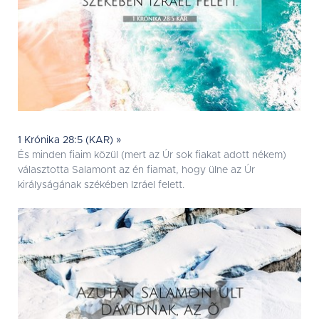
1 Krónika 28:5 (KAR) »
És minden fiaim közül (mert az Úr sok fiakat adott nékem)
választotta Salamont az én fiamat, hogy ülne az Úr
királyságának székében Izráel felett.