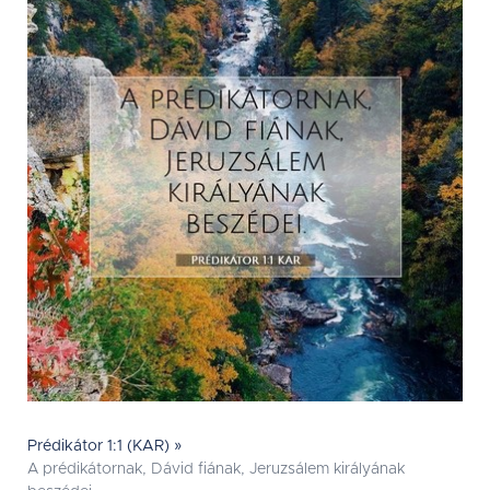
Prédikátor 1:1 (KAR) »
A prédikátornak, Dávid fiának, Jeruzsálem királyának