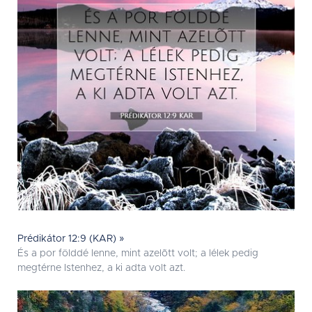
Prédikátor 12:9 (KAR) »
És a por földdé lenne, mint azelõtt volt; a lélek pedig
megtérne Istenhez, a ki adta volt azt.