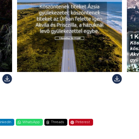
inkedIn
WhatsApp
Threads
Pinterest