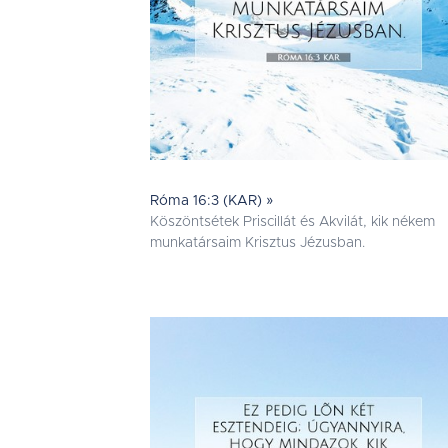
Róma 16:3 (KAR) »
Köszöntsétek Priscillát és Akvilát, kik nékem
munkatársaim Krisztus Jézusban.