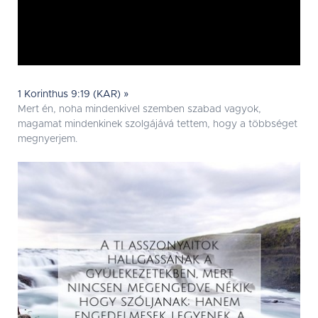
1 Korinthus 9:19 (KAR) »
Mert én, noha mindenkivel szemben szabad vagyok,
magamat mindenkinek szolgájává tettem, hogy a többséget
megnyerjem.