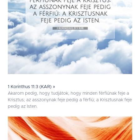
1 Korinthus 11:3 (KAR) »
Akarom pedig, hogy tudjátok, hogy minden férfiúnak feje a
Krisztus; az asszonynak feje pedig a férfiú; a Krisztusnak feje
pedig az Isten.