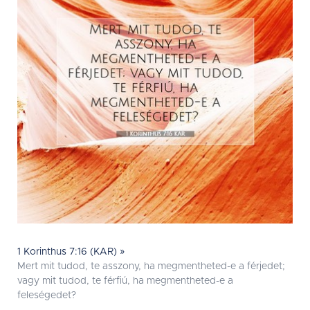
1 Korinthus 7:16 (KAR) »
Mert mit tudod, te asszony, ha megmentheted-e a férjedet;
vagy mit tudod, te férfiú, ha megmentheted-e a
feleségedet?