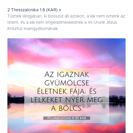
2 Thesszalonika 1:8 (KAR) »
Tûznek lángjában, ki bosszút áll azokon, a kik nem ismerik az
Istent, és a kik nem engedelmeskednek a mi Urunk Jézus
Krisztus evangyéliomának.