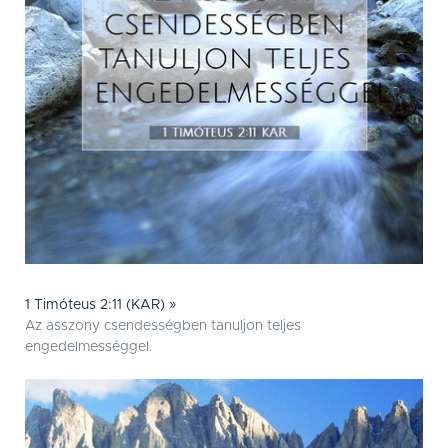
1 Timóteus 2:11 (KAR) »
Az asszony csendességben tanuljon teljes
engedelmességgel.