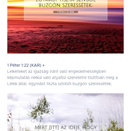
1 Péter 1:22 (KAR) »
Lelketeket az igazság iránt való engedelmességben
képmutatás nélkül való atyafiúi szeretetre tisztítván meg a
Lélek által, egymást tiszta szívbõl buzgón szeressétek;