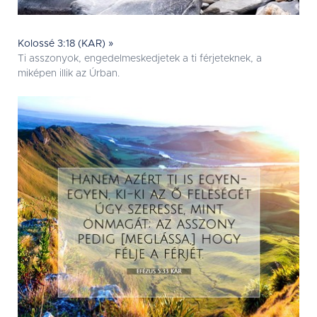
Kolossé 3:18 (KAR) »
Ti asszonyok, engedelmeskedjetek a ti férjeteknek, a
miképen illik az Úrban.