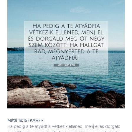
Máté 18:15 (KAR) »
Ha pedig a te atyádfia vétkezik ellened, menj el és dorgáld