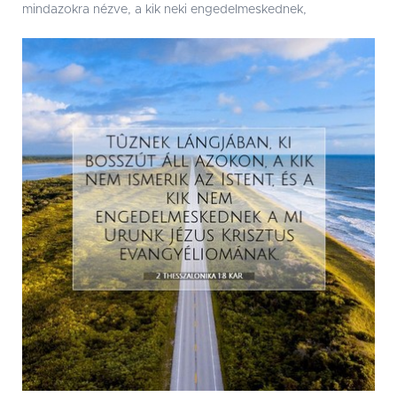
mindazokra nézve, a kik neki engedelmeskednek,