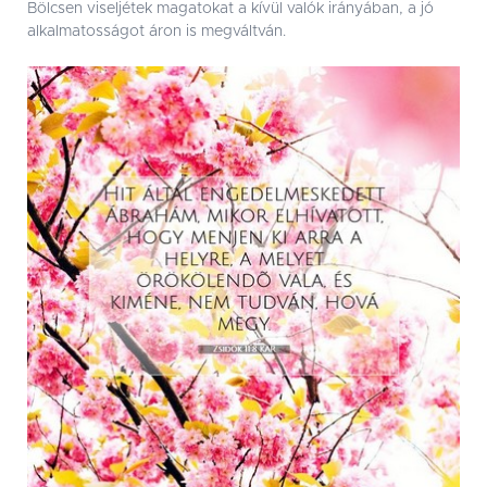
Bölcsen viseljétek magatokat a kívül valók irányában, a jó
alkalmatosságot áron is megváltván.