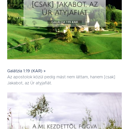
Galátzia 1:19 (KAR) »
Az apostolok közül pedig mást nem láttam, hanem [csak]
Jakabot, az Úr atyjafiát.