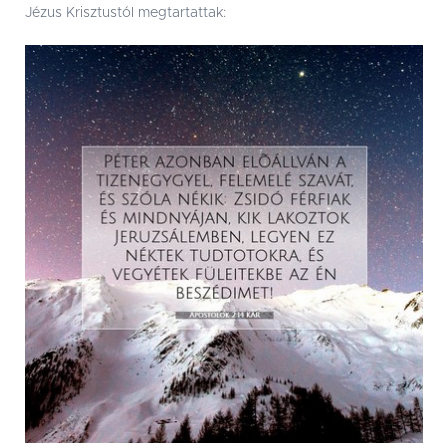
Jézus Krisztustól megtartattak: