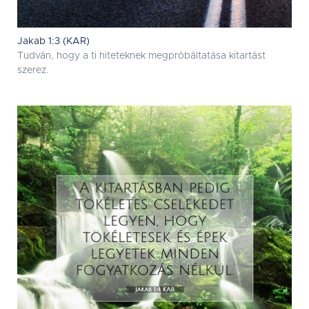
Jakab 1:3 (KAR)
Tudván, hogy a ti hiteteknek megpróbáltatása kitartást
szerez.