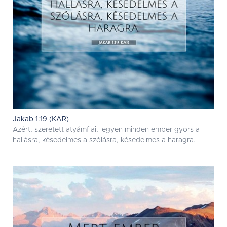
Jakab 1:19 (KAR)
Azért, szeretett atyámfiai, legyen minden ember gyors a
hallásra, késedelmes a szólásra, késedelmes a haragra.