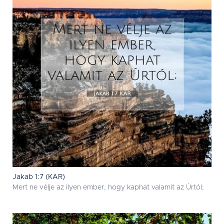
Jakab 1:7 (KAR)
Mert ne vélje az ilyen ember, hogy kaphat valamit az Úrtól;