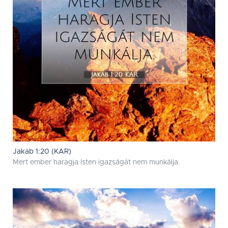
Jakab 1:20 (KAR)
Mert ember haragja Isten igazságát nem munkálja.