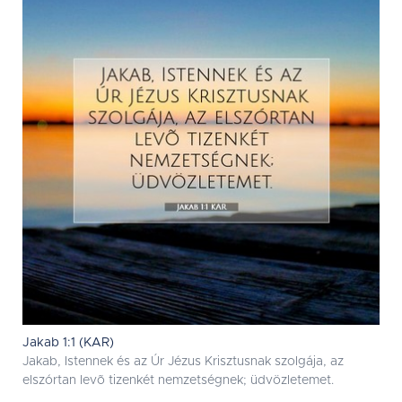
Jakab 1:1 (KAR)
Jakab, Istennek és az Úr Jézus Krisztusnak szolgája, az
elszórtan levõ tizenkét nemzetségnek; üdvözletemet.