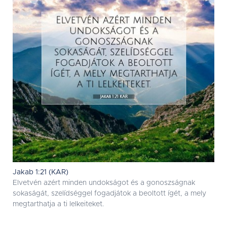
Jakab 1:21 (KAR)
Elvetvén azért minden undokságot és a gonoszságnak
sokaságát, szelídséggel fogadjátok a beoltott ígét, a mely
megtarthatja a ti lelkeiteket.