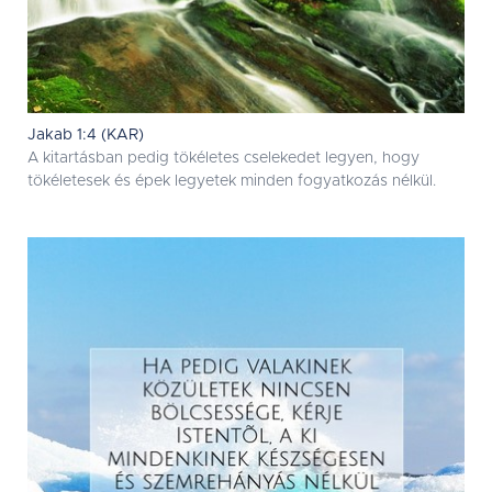
Jakab 1:4 (KAR)
A kitartásban pedig tökéletes cselekedet legyen, hogy
tökéletesek és épek legyetek minden fogyatkozás nélkül.