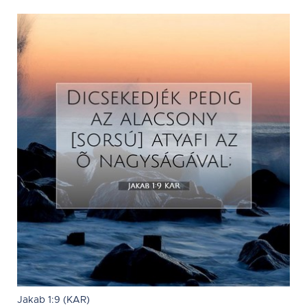
Jakab 1:9 (KAR)