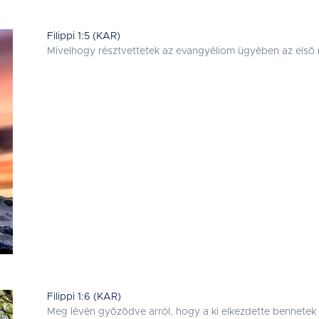
Filippi 1:5 (KAR)
Mivelhogy résztvettetek az evangyéliom ügyében az elsõ n
Filippi 1:6 (KAR)
Meg lévén gyõzõdve arról, hogy a ki elkezdette bennetek a