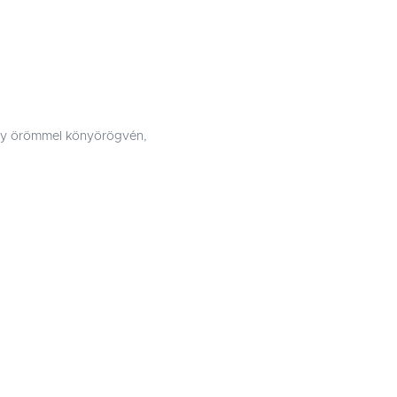
gy örömmel könyörögvén,