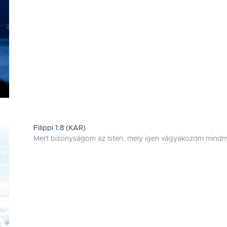
Filippi 1:8 (KAR)
Mert bizonyságom az Isten, mely igen vágyakozom mindnyá