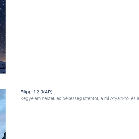
Filippi 1:2 (KAR)
Kegyelem néktek és békesség Istentõl, a mi Atyánktól és az