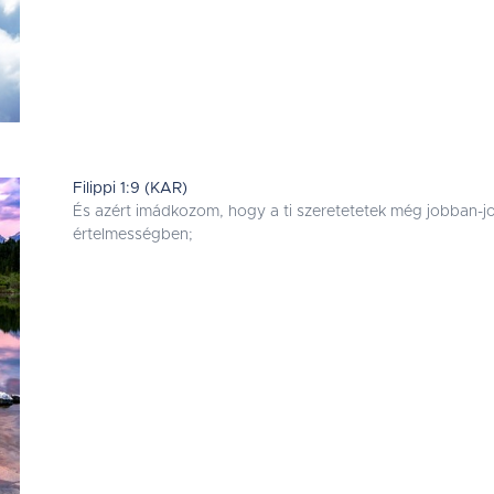
Filippi 1:9 (KAR)
És azért imádkozom, hogy a ti szeretetetek még jobban-
értelmességben;