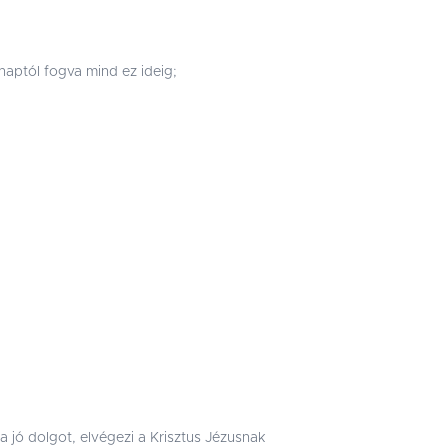
aptól fogva mind ez ideig;
 jó dolgot, elvégezi a Krisztus Jézusnak