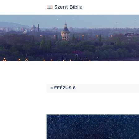
📖 Szent Biblia
« EFÉZUS 6