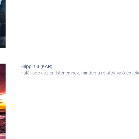
Filippi 1:3 (KAR)
Hálát adok az én Istenemnek, minden ti rólatok való eml